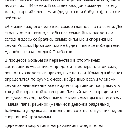
из лучших – 34 семьи. В составе каждой команды – отец,
мать, старший член семьи (дедушка или бабушка), а также
ребенок.
«В жизни каждого человека самое главное – это семья. Для
страны очень важно, чтобы все семьи были здоровы и
сегодня здесь собрались самые сильные и спортивные
семьи России. Проигравших не будет – вы все победители.
Удачи!» – сказал Андрей Толбатов.
В процессе борьбы за первенство в спортивных
состязаниях участникам предстоит проверить свои силу,
ловкость, скорость и прикладные навыки. Командный зачет
определится по сумме очков, набранных всеми членами
семьи за выполнение всех видов спортивной программы в
каждой возрастной категории. Личный зачет определится
по сумме очков, набранных членами команды в категориях
– мама, папа, ребенок (мальчик и девочка раздельно),
бабушка и дедушка за выполнение соответствующих видов
спортивной программы.
Церемония закрытия и награждения победителей