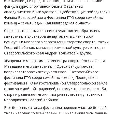
ближайшие дни предстоит побороться за звание самой
физкультурно-спортивной семьи. Отдельных
аплодисментов были удостоены действующие победители I
Финала Всероссийского Фестиваля ГТО среди семейных
команд – семья Ледик, Калининградская область.
С приветственными словами к участникам обратились
заместитель директора департамента физической
культуры и массового спорта Министерства спорта России
Георгий Кабанов, министр физической культуры и спорта
Ставропольского края Андрей Толбатов и другие.
«Разрешите мне от имени министра спорта России Олега
Матыцина и его заместителя Одеса Байсултанова
поприветствовать всех участников II Всероссийского
фестиваля ГТО среди семейных команд. Проведение
фестивалей ГТО на гостеприимной Ставропольской земле
стало уже доброй традицией, потому что в регионе любят
спорт и развивают его», – поприветствовал участников
мероприятия Георгий Кабанов.
В отборочных этапах фестиваля приняли участие более 5
тысяч человек со всей страны. В финал вырвались лучшие