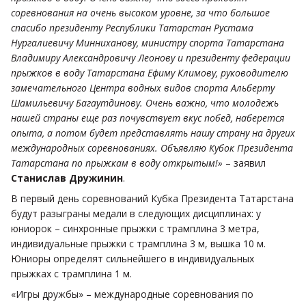
соревнования на очень высоком уровне, за что большое
спасибо президенту Республики Татарстан Рустама
Нургалиевичу Минниханову, министру спорта Татарстана
Владимиру Александровичу Леонову и президенту федерации
прыжков в воду Татарстана Ефиму Климову, руководителю
замечательного Центра водных видов спорта Альберту
Шамильевичу Багаутдинову. Очень важно, что молодежь
нашей страны еще раз почувствует вкус побед, наберется
опыта, а потом будет представлять нашу страну на других
международных соревнованиях. Объявляю Кубок Президента
Татарстана по прыжкам в воду открытым!»
– заявил
Станислав Дружинин
.
В первый день соревнований Кубка Президента Татарстана
будут разыграны медали в следующих дисциплинах: у
юниорок – синхронные прыжки с трамплина 3 метра,
индивидуальные прыжки с трамплина 3 м, вышка 10 м.
Юниоры определят сильнейшего в индивидуальных
прыжках с трамплина 1 м.
«Игры дружбы» – международные соревнования по