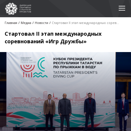
Главная
Медиа
Новости
Стартовал II этап международных соревнований «Игр Дружбы»
Стартовал II этап международных
соревнований «Игр Дружбы»