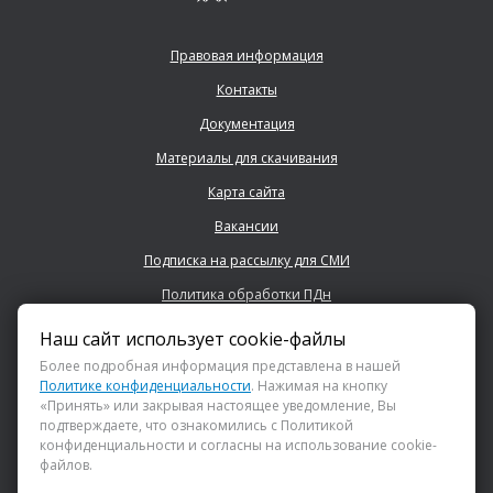
Правовая информация
Контакты
Документация
Материалы для скачивания
Карта сайта
Вакансии
Подписка на рассылку для СМИ
Политика обработки ПДн
Наш сайт использует cookie-файлы
+7 (843) 222 0700
Более подробная информация представлена в нашей
Политике конфиденциальности
. Нажимая на кнопку
«Принять» или закрывая настоящее уведомление, Вы
info@dsspkazan.ru
подтверждаете, что ознакомились с Политикой
конфиденциальности и согласны на использование cookie-
файлов.
Как до нас добраться?