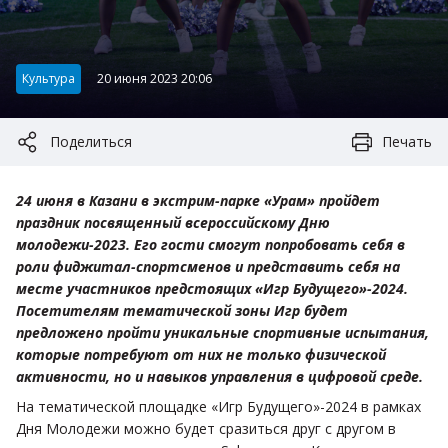
Категория:
Культура
20 июня 2023 20:06
Поделиться
Печать
24 июня в Казани в экстрим-парке «Урам» пройдет
праздник посвященный всероссийскому Дню
молодежи-2023. Его гости смогут попробовать себя в
роли фиджитал-спортсменов и представить себя на
месте участников предстоящих «Игр Будущего»-2024.
Посетителям тематической зоны Игр будет
предложено пройти уникальные спортивные испытания,
которые потребуют от них не только физической
активности, но и навыков управления в цифровой среде.
На тематической площадке «Игр Будущего»-2024 в рамках
Дня Молодежи можно будет сразиться друг с другом в