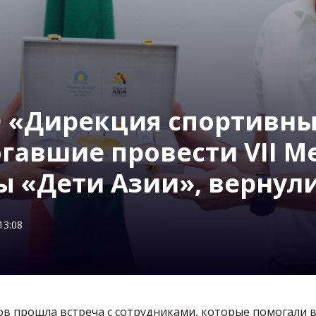
 «Дирекция спортивны
огавшие провести VII 
 «Дети Азии», вернули
13:08
в прошла встреча с сотрудниками, которые помогали 