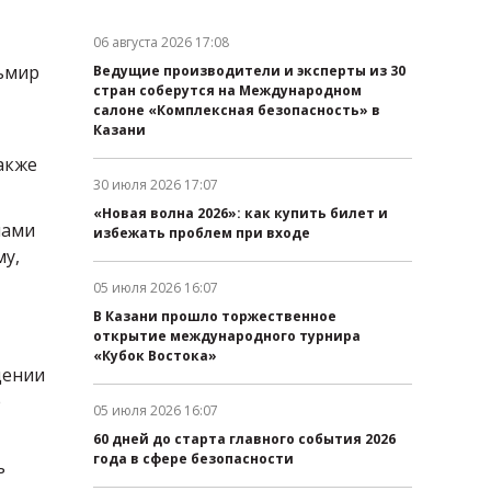
06 августа 2026 17:08
Дата публикации:
ьмир
Ведущие производители и эксперты из 30
стран соберутся на Международном
салоне «Комплексная безопасность» в
Казани
акже
30 июля 2026 17:07
Дата публикации:
«Новая волна 2026»: как купить билет и
чами
избежать проблем при входе
му,
05 июля 2026 16:07
Дата публикации:
В Казани прошло торжественное
открытие международного турнира
«Кубок Востока»
дении
е
05 июля 2026 16:07
Дата публикации:
60 дней до старта главного события 2026
года в сфере безопасности
ь