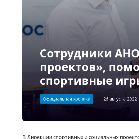
Сотрудники АНО
проектов», пом
спортивные игры
Категория:
Официальная хроника
26 августа 2022 
В Дирекции спортивных и социальных проекто