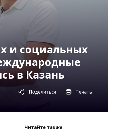
х и социальных
Международные
сь в Казань
Поделиться
Печать
в
Читайте также