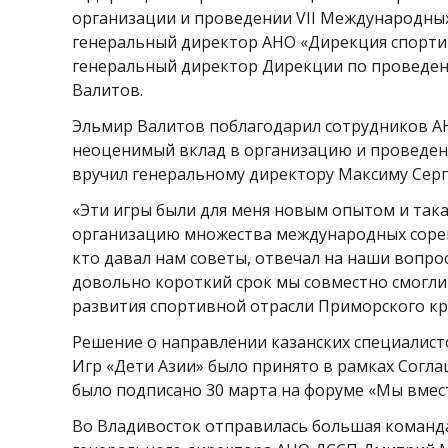
организации и проведении VII Международных 
генеральный директор АНО «Дирекция спорти
генеральный директор Дирекции по проведен
Валитов.
Эльмир Валитов поблагодарил сотрудников А
неоценимый вклад в организацию и проведени
вручил генеральному директору Максиму Серг
«Эти игры были для меня новым опытом и так
организацию множества международных сорев
кто давал нам советы, отвечал на наши вопро
довольно короткий срок мы совместно смогли
развития спортивной отрасли Приморского кр
Решение о направлении казанских специалист
Игр «Дети Азии» было принято в рамках Согл
было подписано 30 марта на форуме «Мы вмест
Во Владивосток отправилась большая команда