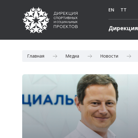
EN
TT
Дирекция
Главная
Медиа
Новости