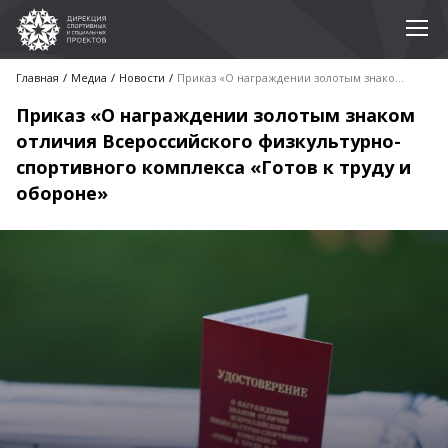
Главная
Медиа
Новости
Приказ «О награждении золотым знаком отличия Всероссийского физкультурно-спортивного комплекса «Готов к труду и обороне»
Приказ «О награждении золотым знаком
отличия Всероссийского физкультурно-
спортивного комплекса «Готов к труду и
обороне»