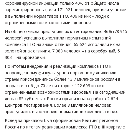
коронавирусной инфекции только 40% от общего числа
зарегистрированных, или 171 921 человек, приняли участие
в выполнении нормативов ГТО. 436 из них – люди с
ограниченными возможностями здоровья.
Из общего числа приступивших к тестированию 46% (78 915
человек) успешно выполнили нормативы испытаний
комплекса ГТО на знаки отличия. 65 624 исполнили их на
золотой знак отличия, 7 988 человек – на серебряный, 5
303 – на бронзовый.
По итогам внедрения и реализации комплекса ГТО к
возрожденному физкультурно-спортивному движению
страны присоединились более 13,7 миллионов россиян в
возрасте от 6 до 70 лет и старше. 122 693 из них – с
ограниченными возможностями здоровья. На сегодняшний
день в 85 субъектах России организована работа 2 624
Центров тестирования. Более 8 миллионов человек
приступили к выполнению нормативов комплекса в них.
Вслед за приказом был сформирован Рейтинг регионов
России по итогам реализации комплекса ГТО в III квартале