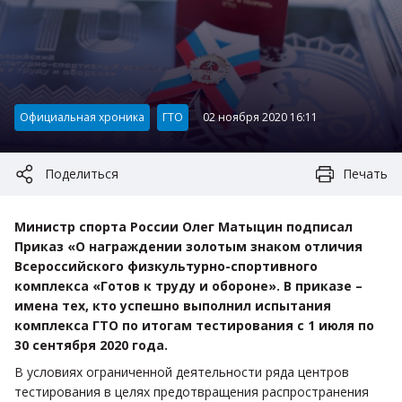
Категория:
Официальная хроника
ГТО
02 ноября 2020 16:11
Поделиться
Печать
Министр спорта России Олег Матыцин подписал
Приказ «О награждении золотым знаком отличия
Всероссийского физкультурно-спортивного
комплекса «Готов к труду и обороне». В приказе –
имена тех, кто успешно выполнил испытания
комплекса ГТО по итогам тестирования с 1 июля по
30 сентября 2020 года.
В условиях ограниченной деятельности ряда центров
тестирования в целях предотвращения распространения