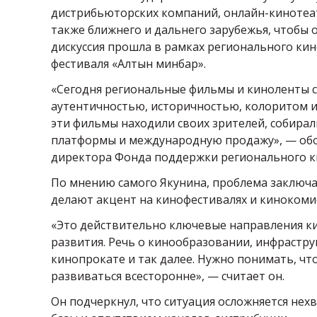
дистрибьюторских компаний, онлайн-кинотеат
также ближнего и дальнего зарубежья, чтобы
дискуссия прошла в рамках регионального ки
фестиваля «Алтын минбар».
«Сегодня региональные фильмы и киноленты с
аутентичностью, историчностью, колоритом и 
эти фильмы находили своих зрителей, собирал
платформы и международную продажу», — обо
директора Фонда поддержки регионального к
По мнению самого Якунина, проблема заключае
делают акцент на кинофестивалях и кинокомис
«Это действительно ключевые направления ки
развития. Речь о кинообразовании, инфрастру
кинопрокате и так далее. Нужно понимать, чт
развиваться всесторонне», — считает он.
Он подчеркнул, что ситуация осложняется нех