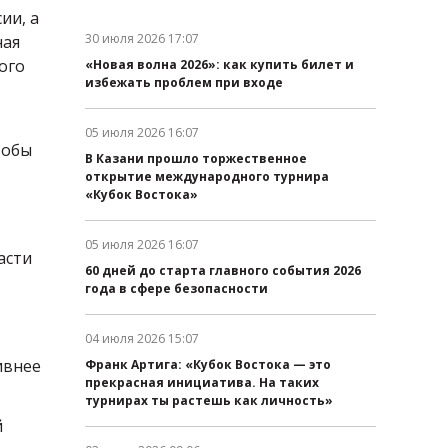
ии, а
30 июля 2026 17:07
ная
Дата публикации:
ого
«Новая волна 2026»: как купить билет и
избежать проблем при входе
05 июля 2026 16:07
Дата публикации:
тобы
В Казани прошло торжественное
открытие международного турнира
«Кубок Востока»
05 июля 2026 16:07
асти
Дата публикации:
60 дней до старта главного события 2026
года в сфере безопасности
04 июля 2026 15:07
Дата публикации:
ивнее
Франк Артига: «Кубок Востока — это
прекрасная инициатива. На таких
турнирах ты растешь как личность»
й