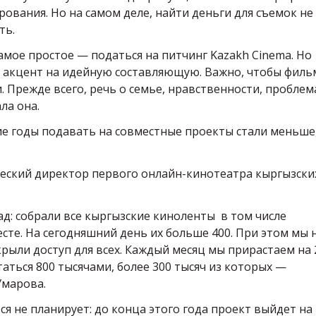
ования. Но на самом деле, найти деньги для съемок не
ть.
самое простое — податься на питчинг Kazakh Cinema. Но
 акцент на идейную составляющую. Важно, чтобы филь
Прежде всего, речь о семье, нравственности, проблем
ла она.
ие годы подавать на совместные проекты стали меньше,
еский директор первого онлайн-кинотеатра кыргызски
д: собрали все кыргызские киноленты в том числе
сте. На сегодняшний день их больше 400. При этом мы 
рыли доступ для всех. Каждый месяц мы прирастаем на 
аться 800 тысячами, более 300 тысяч из которых —
Умарова.
 не планирует: до конца этого года проект выйдет на