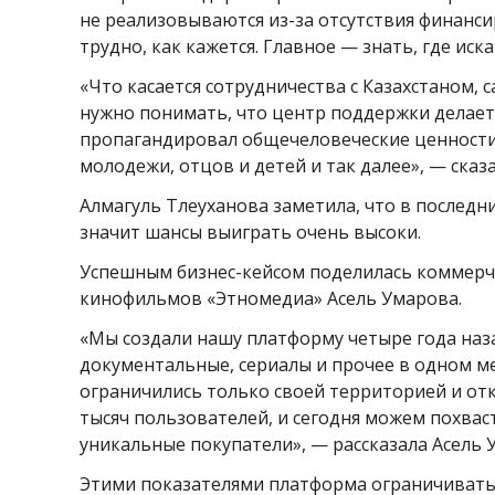
не реализовываются из-за отсутствия финансир
трудно, как кажется. Главное — знать, где иска
«Что касается сотрудничества с Казахстаном, 
нужно понимать, что центр поддержки делает
пропагандировал общечеловеческие ценности. 
молодежи, отцов и детей и так далее», — сказа
Алмагуль Тлеуханова заметила, что в последн
значит шансы выиграть очень высоки.
Успешным бизнес-кейсом поделилась коммерч
кинофильмов «Этномедиа» Асель Умарова.
«Мы создали нашу платформу четыре года наза
документальные, сериалы и прочее в одном ме
ограничились только своей территорией и отк
тысяч пользователей, и сегодня можем похваст
уникальные покупатели», — рассказала Асель 
Этими показателями платформа ограничиваться