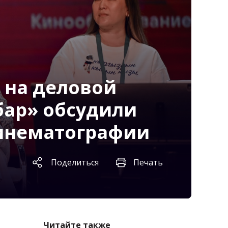
 на деловой
ар» обсудили
кинематографии
Поделиться
Печать
Читайте также