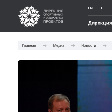
EN
TT
Дирекция
Главная
Медиа
Новости