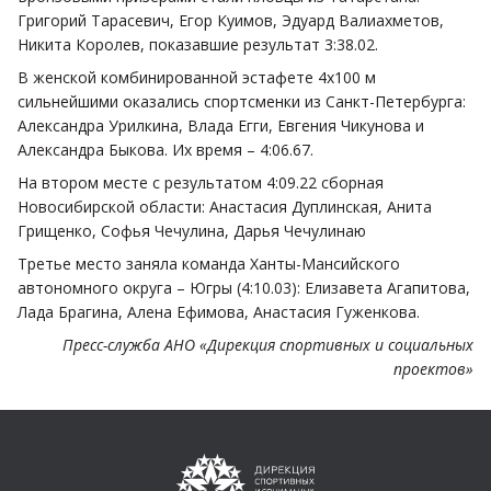
Григорий Тарасевич, Егор Куимов, Эдуард Валиахметов,
Никита Королев, показавшие результат 3:38.02.
В женской комбинированной эстафете 4х100 м
сильнейшими оказались спортсменки из Санкт-Петербурга:
Александра Урилкина, Влада Егги, Евгения Чикунова и
Александра Быкова. Их время – 4:06.67.
На втором месте с результатом 4:09.22 сборная
Новосибирской области: Анастасия Дуплинская, Анита
Грищенко, Софья Чечулина, Дарья Чечулинаю
Третье место заняла команда Ханты-Мансийского
автономного округа – Югры (4:10.03): Елизавета Агапитова,
Лада Брагина, Алена Ефимова, Анастасия Гуженкова.
Пресс-служба АНО «Дирекция спортивных и социальных
проектов»