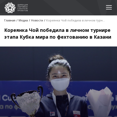
Главная
Медиа
Новости
Кореянка Чой победила в личном турнире этапа Кубка мира по фехтованию в Казани
Кореянка Чой победила в личном турнире
этапа Кубка мира по фехтованию в Казани