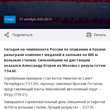
Категория:
Спорт
27 октября 2020 20:10
Поделиться
Печать
Сегодня на чемпионате России по плаванию в Казани
разыграли комплект медалей в заплыве на 800 м
вольным стилем. Сильнейшим на дистанции
оказался Александр Егоров из Москвы с результатом
7:54.63.
Серебряным призером стал Антон Никитин из Санкт-
Петербурга (7:57.29). «Бронзу» завоевал Ярослав Потапов,
представляющий Ханты-Мансийский автономный округ –
Югру (7:59.21).
Завершился соревновательный день смешанной эстафетой
4х100 м вольным стилем. Лучший результат – 3:27.35 –