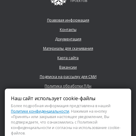
Правовая информация
Контакты
Документация
Материалы для скачивания
Карта сайта
Вакансии
Подписка на рассылку для СМИ
Политика обработки ПДн
Наш сайт использует cookie-файлы
+7 (843) 222 0700
Более подробная информация представлена в нашей
Политике конфиденциальности
. Нажимая на кнопку
«Принять» или закрывая настоящее уведомление, Вы
info@dsspkazan.ru
подтверждаете, что ознакомились с Политикой
конфиденциальности и согласны на использование cookie-
файлов.
Как до нас добраться?