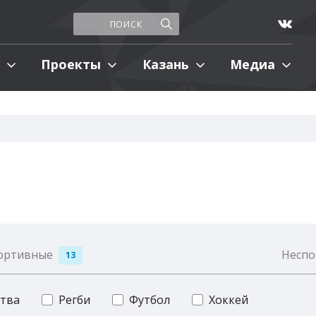
Проекты
Казань
Медиа
ортивные
Неспо
13
тва
Регби
Футбол
Хоккей