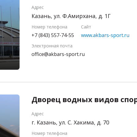
Адрес
Казань, ул. Ф.Амирхана, д. 1Г
Номер телефона
Сайт
+7 (843) 557-74-55
www.akbars-sport.ru
Электронная почта
office@akbars-sport.ru
Дворец водных видов спо
Адрес
г. Казань, ул. С. Хакима, д. 70
Номер телефона