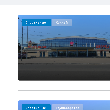
Спортивные
Хоккей
Спортивные
Единоборства