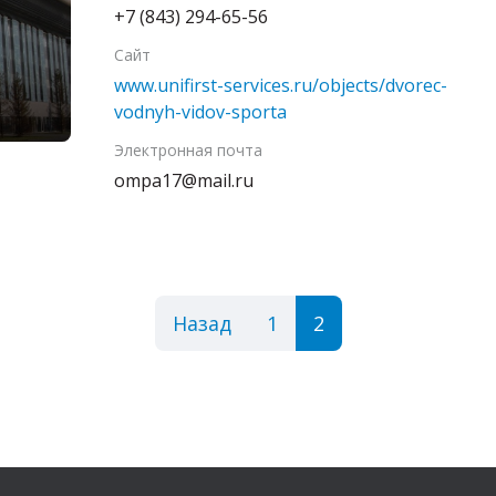
+7 (843) 294-65-56
Сайт
www.unifirst-services.ru/objects/dvorec-
vodnyh-vidov-sporta
Электронная почта
ompa17@mail.ru
Назад
1
2