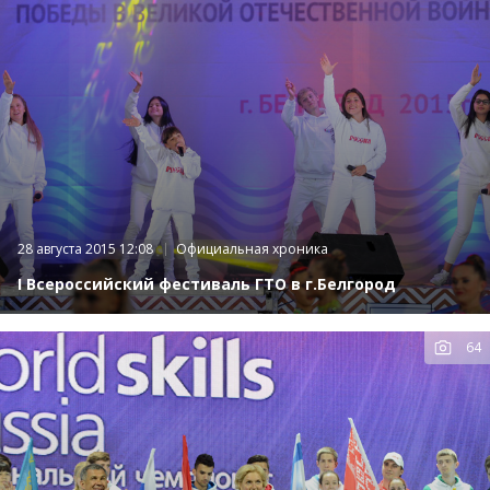
28 августа 2015 12:08
Официальная хроника
I Всероссийский фестиваль ГТО в г.Белгород
64
К
фот