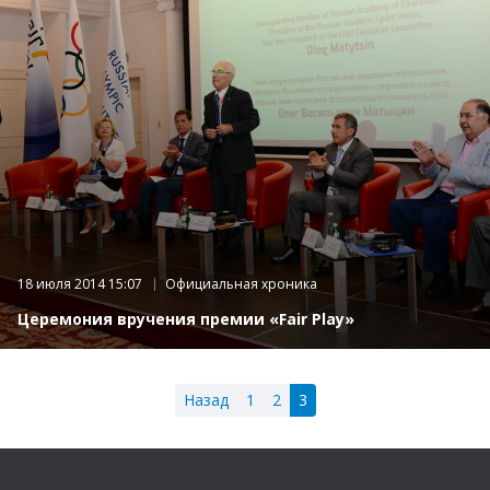
18 июля 2014 15:07
Официальная хроника
Церемония вручения премии «Fair Play»
Назад
1
2
3