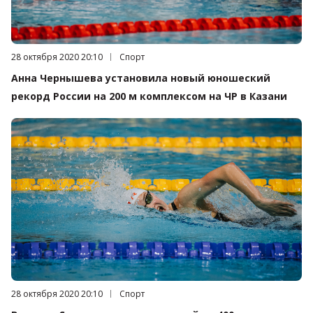
Дата публикации:
28 октября 2020 20:10
Категория:
Спорт
Анна Чернышева установила новый юношеский
рекорд России на 200 м комплексом на ЧР в Казани
Дата публикации:
28 октября 2020 20:10
Категория:
Спорт