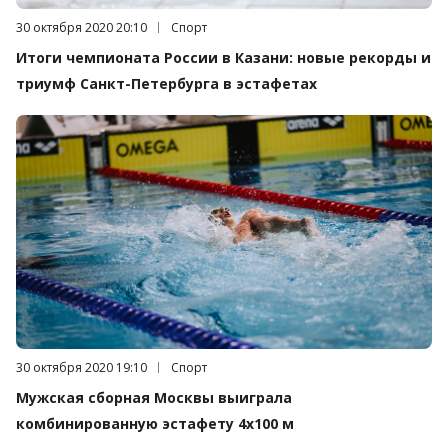
Дата публикации:
30 октября 2020 20:10
Категория:
Спорт
Итоги чемпионата России в Казани: новые рекорды и
триумф Санкт-Петербурга в эстафетах
Дата публикации:
30 октября 2020 19:10
Категория:
Спорт
Мужская сборная Москвы выиграла
комбинированную эстафету 4х100 м