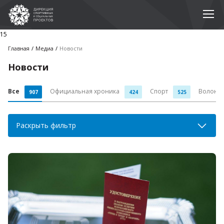
15
Главная
Медиа
Новости
Новости
Все
Официальная хроника
Спорт
Волонт
907
424
525
Раскрыть фильтр