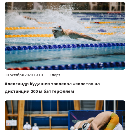
Дата публикации:
30 октября 2020 19:10
Категория:
Спорт
Александр Кудашев завоевал «золото» на
дистанции 200 м баттерфляем