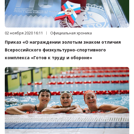
Дата публикации:
02 ноября 2020 16:11
Категория:
Официальная хроника
Приказ «О награждении золотым знаком отличия
Всероссийского физкультурно-спортивного
комплекса «Готов к труду и обороне»