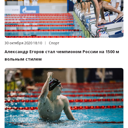
Дата публикации:
30 октября 2020 18:10
Категория:
Спорт
Александр Егоров стал чемпионом России на 1500 м
вольным стилем