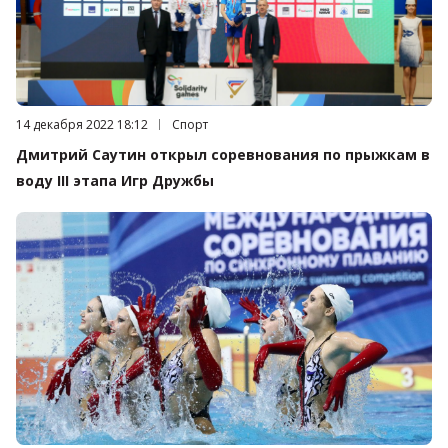
Дата публикации:
14 декабря 2022 18:12
Категория:
Спорт
Дмитрий Саутин открыл соревнования по прыжкам в
воду III этапа Игр Дружбы