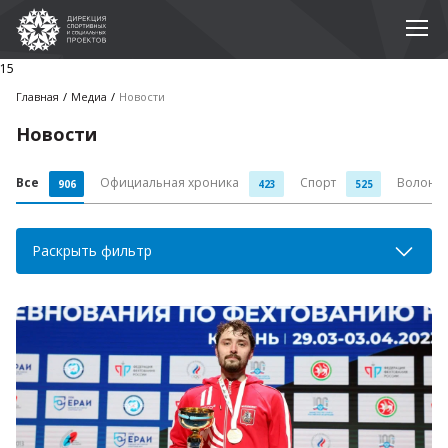
15
Главная
Медиа
Новости
Новости
Все
Официальная хроника
Спорт
Волонт
906
423
525
Раскрыть фильтр