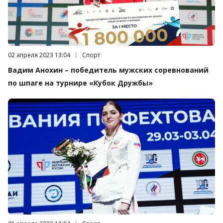
Дата публикации:
02 апреля 2023 13:04
Категория:
Спорт
Вадим Анохин – победитель мужских соревнований
по шпаге на турнире «Кубок Дружбы»