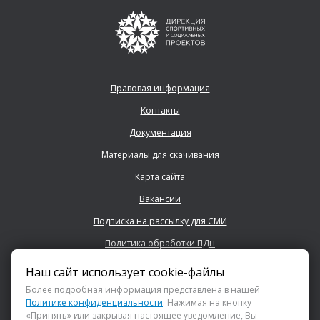
Правовая информация
Контакты
Документация
Материалы для скачивания
Карта сайта
Вакансии
Подписка на рассылку для СМИ
Политика обработки ПДн
Наш сайт использует cookie-файлы
+7 (843) 222 0700
Более подробная информация представлена в нашей
Политике конфиденциальности
. Нажимая на кнопку
«Принять» или закрывая настоящее уведомление, Вы