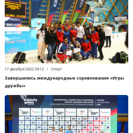
Дата публикации:
17 декабря 2022 09:12
Категория:
Спорт
Завершились международные соревнования «Игры
дружбы»