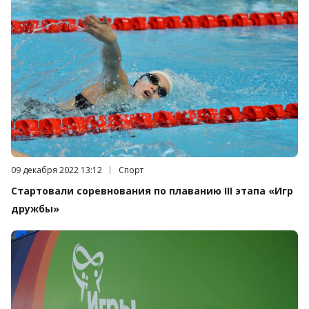
Дата публикации:
09 декабря 2022 13:12
Категория:
Спорт
Стартовали соревнования по плаванию III этапа «Игр
дружбы»